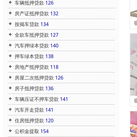
车辆抵押贷款
126
房产证抵押贷款
132
按揭车贷款
134
全款车抵押贷款
127
汽车押绿本贷款
140
押车绿本贷款
138
房地产抵押贷款
118
房屋二次抵押贷款
126
房子抵押贷款
136
车辆压证不押车贷款
141
汽车开走贷款
141
住房抵押贷款
120
公积金提取
154