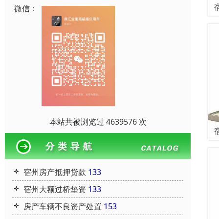
微信：
本站共被浏览过 4639576 次
宿州房产抵押贷款
133
宿州大额过桥垫资
133
房产车辆不良资产处置
153