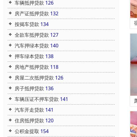
车辆抵押贷款
126
房产证抵押贷款
132
按揭车贷款
134
全款车抵押贷款
127
汽车押绿本贷款
140
押车绿本贷款
138
房地产抵押贷款
118
房屋二次抵押贷款
126
房子抵押贷款
136
车辆压证不押车贷款
141
汽车开走贷款
141
住房抵押贷款
120
公积金提取
154