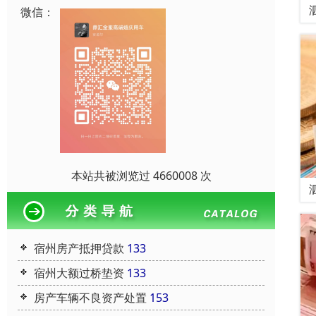
微信：
本站共被浏览过 4660008 次
宿州房产抵押贷款
133
宿州大额过桥垫资
133
房产车辆不良资产处置
153