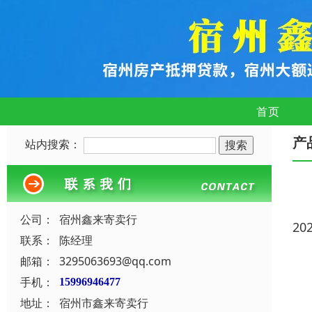
首页
产
站内搜索：
公司：
宿州鑫来寄卖行
20
联系：
陈经理
邮箱：
3295063693@qq.com
手机：
15996946477
地址：
宿州市鑫来寄卖行