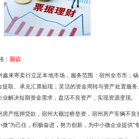
 格：
面议
州鑫来寄卖行立足本地市场，服务范围：宿州全市市；砀
金提取、承兑汇票贴现；灵活的资金周转与资产处置服务
企业解决短期资金需求，盘活不良资产，实现资源变现。
州房产抵押贷款，宿州大额过桥垫资，宿州房产车辆不良资
小微”为己任，积极奋进，努力创新，为中小微企业提供“