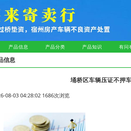
产品信息
产品分类
产品知识
有问
品信息
埇桥区车辆压证不押车
26-08-03 04:28:02 1686次浏览