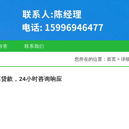
有答
联系我们
您所在的位置：
首页
> 详
贷款，24小时咨询响应