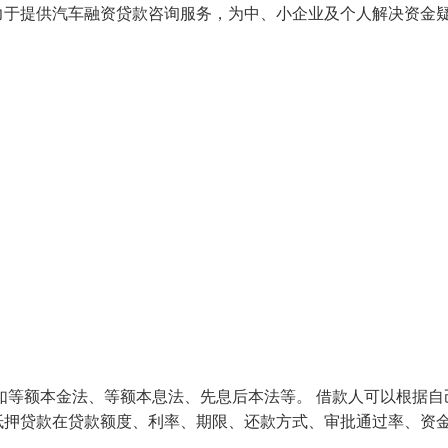
力于提供汽车融资贷款咨询服务，为中、小企业及个人解决资金
如等额本金法、等额本息法、先息后本法等。 借款人可以根据自
抵押贷款在贷款额度、利率、期限、还款方式、审批通过率、资