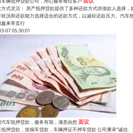
面议
州车辆抵押贷款公司，用心服务每位客户
款方式灵活： 房产抵押贷款提供了多种还款方式供借款人选择，
济状况和还款能力选择适合的还款方式，以减轻还款压力。汽车抵
州鑫来寄卖行
03-07 05:30:01
面议
州汽车抵押贷款，服务有我，满意由您
车抵押贷款，按揭车贷款，车辆押证不押车贷款 公司秉承“诚信