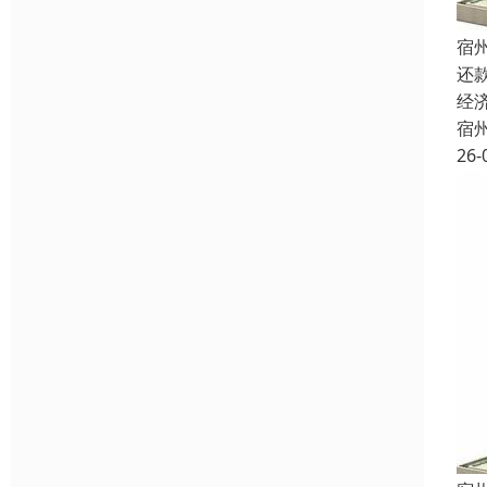
宿
还
经
宿
26-