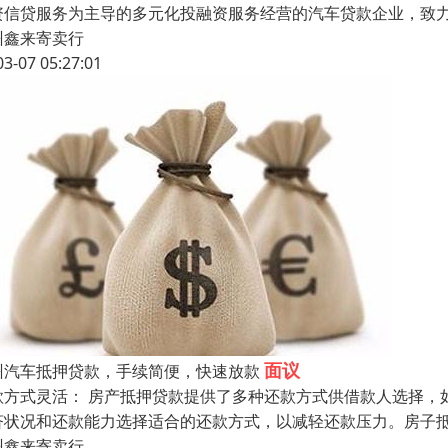
资信贷服务为主导的多元化投融资服务经营的汽车贷款企业，致
州鑫来寄卖行
03-07 05:27:01
面议
州汽车抵押贷款，手续简便，快速放款
款方式灵活： 房产抵押贷款提供了多种还款方式供借款人选择，
济状况和还款能力选择适合的还款方式，以减轻还款压力。房子
州鑫来寄卖行