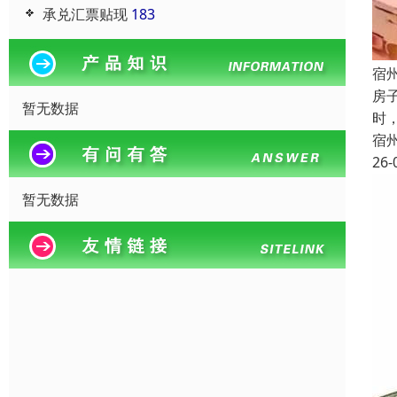
承兑汇票贴现
183
宿
房
暂无数据
时
宿
26-
暂无数据