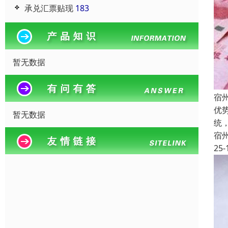
承兑汇票贴现
183
暂无数据
宿
优
暂无数据
统
宿
25-