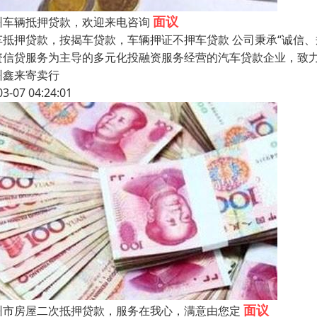
面议
州车辆抵押贷款，欢迎来电咨询
车抵押贷款，按揭车贷款，车辆押证不押车贷款 公司秉承“诚信
资信贷服务为主导的多元化投融资服务经营的汽车贷款企业，致
州鑫来寄卖行
03-07 04:24:01
面议
州市房屋二次抵押贷款，服务在我心，满意由您定