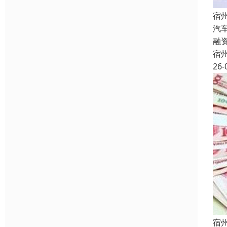
宿
汽
融
宿
26-
宿