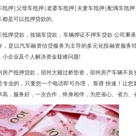
车抵押|父母车抵押|老婆车抵押|夫妻车抵押|配偶车抵
车都是可以抵押贷款的。
车抵押贷款，按揭车贷款，车辆押证不押车贷款 公司秉承
作，是以汽车融资信贷服务为主导的多元化投融资服务
、小企业及个人解决资金疑难问题!
州房产抵押贷款，宿州大额过桥垫资，宿州房产车辆不良
是专业的，只要您一个电话即可办理， 靠谱 快速！让
率高，服务好，一次合作，终身相伴，为您省心、省力、