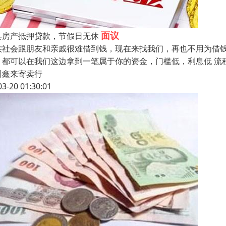
面议
县房产抵押贷款，节假日无休
实社会跟朋友和亲戚很难借到钱，现在来找我们，再也不用为借
，都可以在我们这边拿到一笔属于你的资金，门槛低，利息低 流程
州鑫来寄卖行
03-20 01:30:01