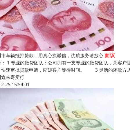
面议
州市车辆抵押贷款，用真心换诚信，优质服务请放心
势： 1 专业的抵贷团队：公司拥有一支专业的抵贷团队，为客
，快速审批贷款申请，缩短客户等待时间。 3 灵活的还款方
州鑫来寄卖行
12-25 15:54:01