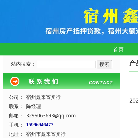
首页
产
站内搜索：
公司：
宿州鑫来寄卖行
20
联系：
陈经理
邮箱：
3295063693@qq.com
手机：
15996946477
地址：
宿州市鑫来寄卖行