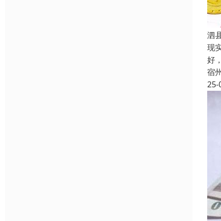
泗
现
好
宿
25-