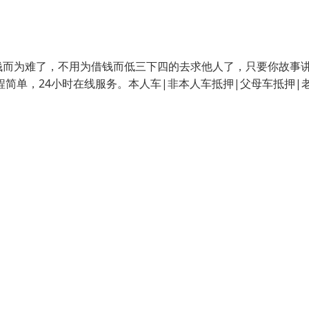
钱而为难了，不用为借钱而低三下四的去求他人了，只要你故事
简单，24小时在线服务。本人车|非本人车抵押|父母车抵押|