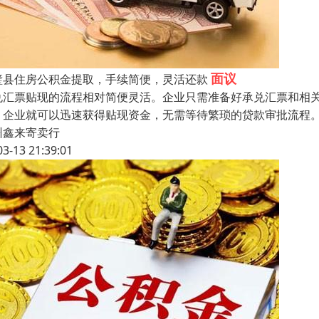
面议
璧县住房公积金提取，手续简便，灵活还款
兑汇票贴现的流程相对简便灵活。企业只需准备好承兑汇票和相
，企业就可以迅速获得贴现资金，无需等待繁琐的贷款审批流程
州鑫来寄卖行
03-13 21:39:01