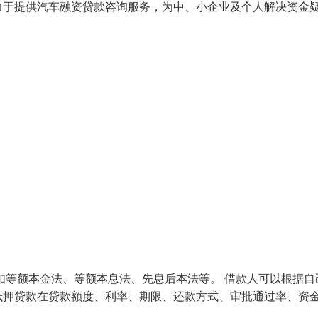
力于提供汽车融资贷款咨询服务，为中、小企业及个人解决资金
如等额本金法、等额本息法、先息后本法等。 借款人可以根据自
抵押贷款在贷款额度、利率、期限、还款方式、审批通过率、资