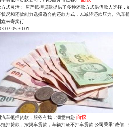
款方式灵活： 房产抵押贷款提供了多种还款方式供借款人选择，
济状况和还款能力选择适合的还款方式，以减轻还款压力。汽车抵
州鑫来寄卖行
03-07 05:30:01
面议
州汽车抵押贷款，服务有我，满意由您
车抵押贷款，按揭车贷款，车辆押证不押车贷款 公司秉承“诚信