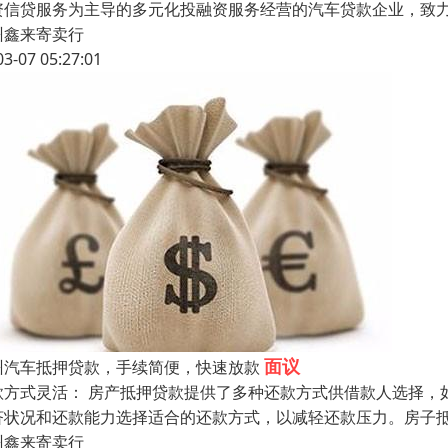
资信贷服务为主导的多元化投融资服务经营的汽车贷款企业，致
州鑫来寄卖行
03-07 05:27:01
面议
州汽车抵押贷款，手续简便，快速放款
款方式灵活： 房产抵押贷款提供了多种还款方式供借款人选择，
济状况和还款能力选择适合的还款方式，以减轻还款压力。房子
州鑫来寄卖行