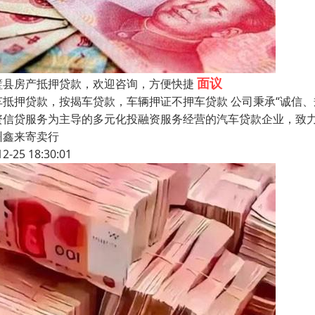
面议
璧县房产抵押贷款，欢迎咨询，方便快捷
车抵押贷款，按揭车贷款，车辆押证不押车贷款 公司秉承“诚信
资信贷服务为主导的多元化投融资服务经营的汽车贷款企业，致
州鑫来寄卖行
12-25 18:30:01