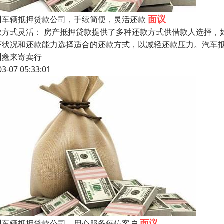
面议
州车辆抵押贷款公司，手续简便，灵活还款
款方式灵活： 房产抵押贷款提供了多种还款方式供借款人选择，
济状况和还款能力选择适合的还款方式，以减轻还款压力。汽车抵
州鑫来寄卖行
03-07 05:33:01
面议
州车辆抵押贷款公司，用心服务每位客户