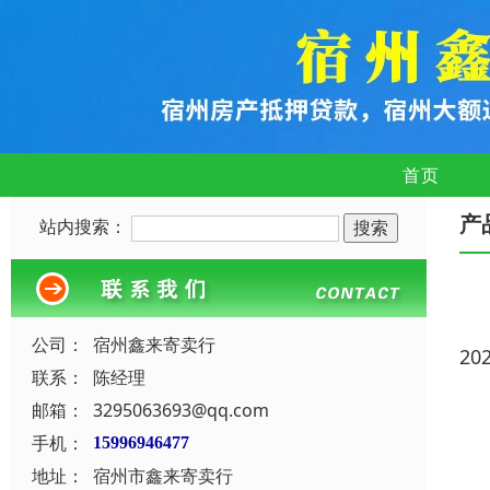
首页
产
站内搜索：
公司：
宿州鑫来寄卖行
20
联系：
陈经理
邮箱：
3295063693@qq.com
手机：
15996946477
地址：
宿州市鑫来寄卖行