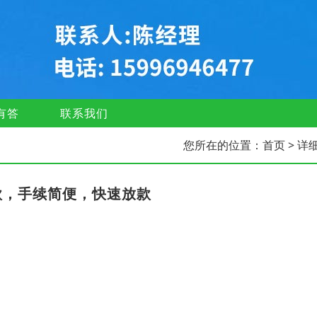
有答
联系我们
您所在的位置：
首页
> 详
款，手续简便，快速放款