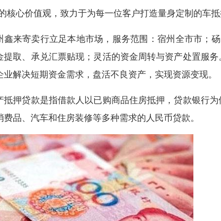
”的核心价值观，致力于为每一位客户打造量身定制的车
州鑫来寄卖行立足本地市场，服务范围：宿州全市市；砀
金提取、承兑汇票贴现；灵活的资金周转与资产处置服务
企业解决短期资金需求，盘活不良资产，实现资源变现。
产抵押贷款是指借款人以已购商品住房抵押，贷款银行为
消费品、汽车和住房装修等多种需求的人民币贷款。